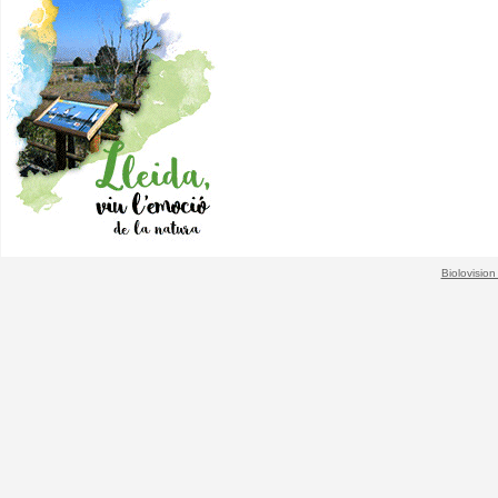
Biolovision