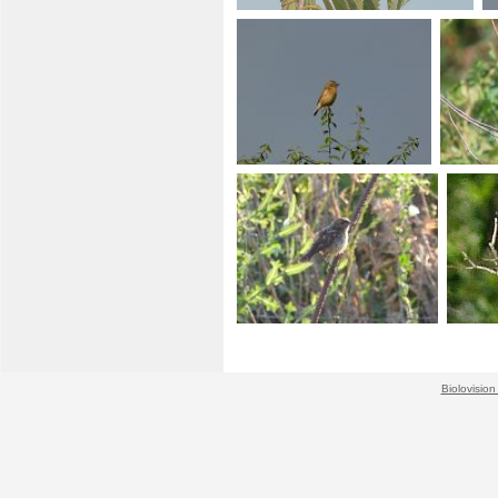
Biolovision