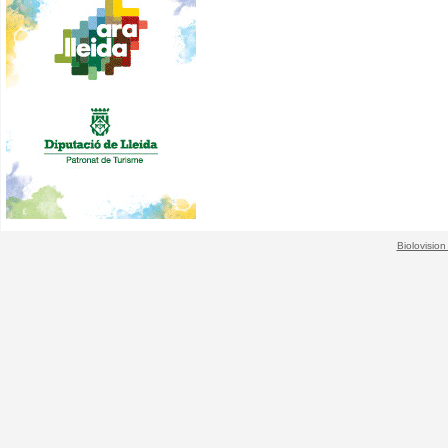
Biolovision