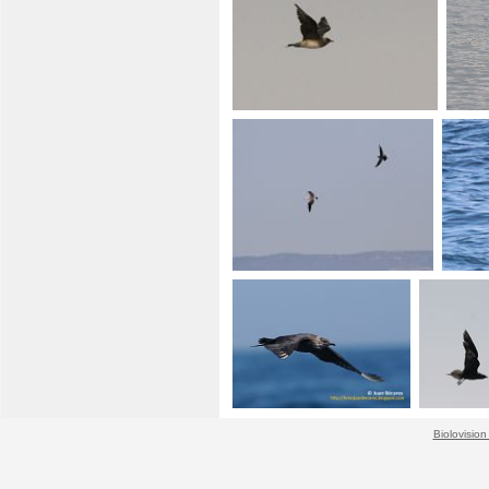
Biolovision