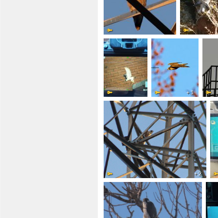
+ 1
+ 2