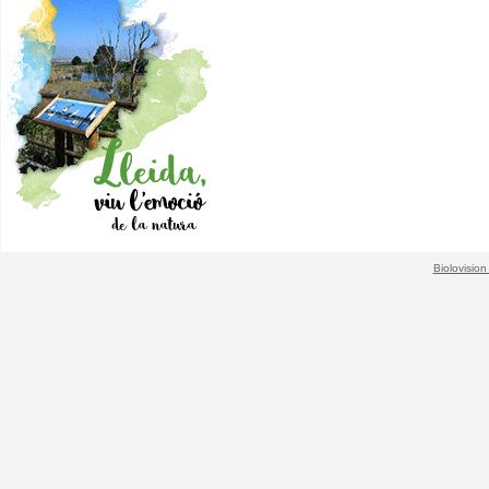
Biolovision