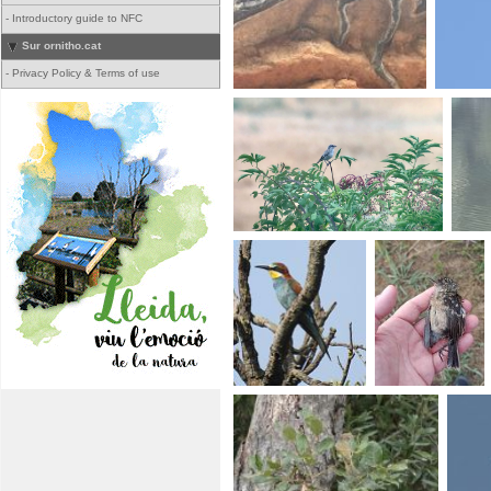
-
Introductory guide to NFC
Sur ornitho.cat
-
Privacy Policy & Terms of use