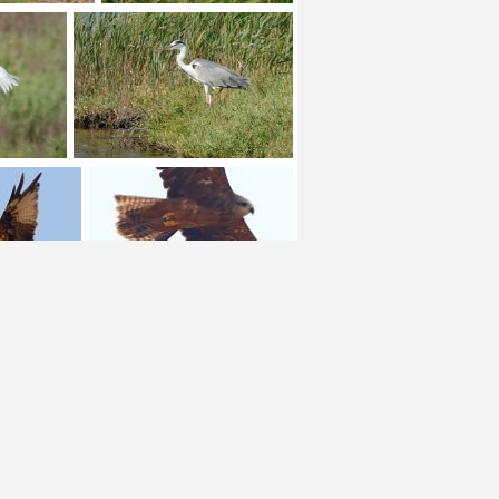
+ 1
+ 1