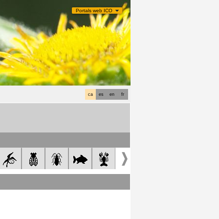
Portals web ICO
ca
es
en
fr