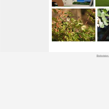
Biolovision