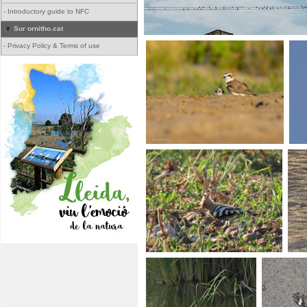
-
Introductory guide to NFC
Sur ornitho.cat
-
Privacy Policy & Terms of use