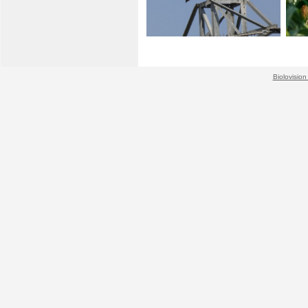
Biolovision