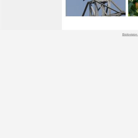
Biolovision