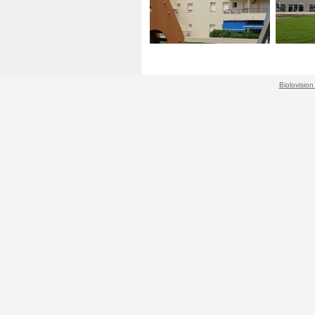
Biolovision