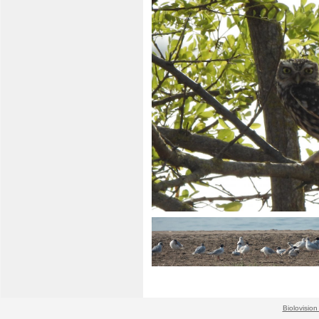
Biolovision