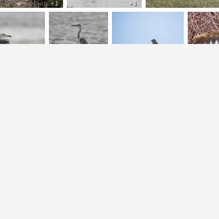
+ 1
+ 1
+ 2