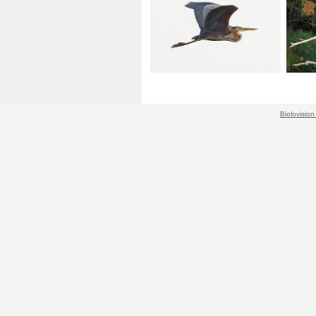
Biolovision