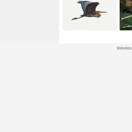
Biolovision