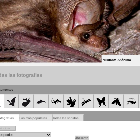
Visitante Anónimo
as las fotografías
cumentos
otografías
Las más populares
Todos los sonidos