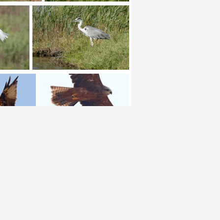
+ 1
+ 1