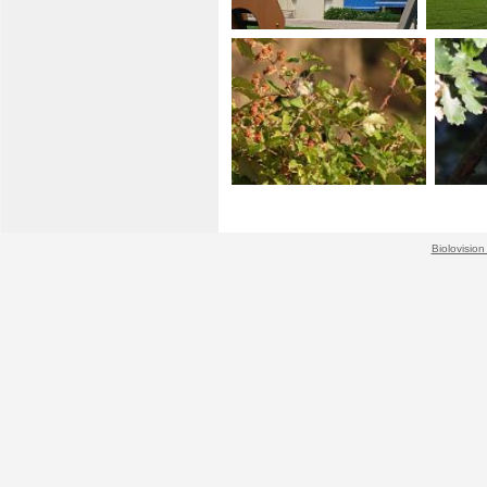
Biolovision