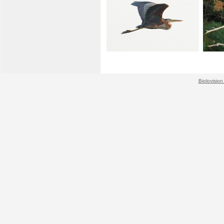
Biolovision