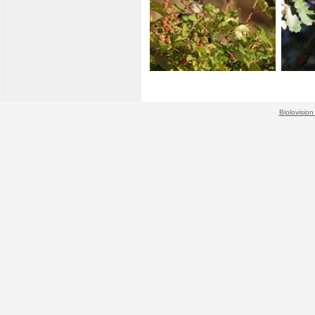
Biolovision