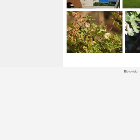
Biolovision