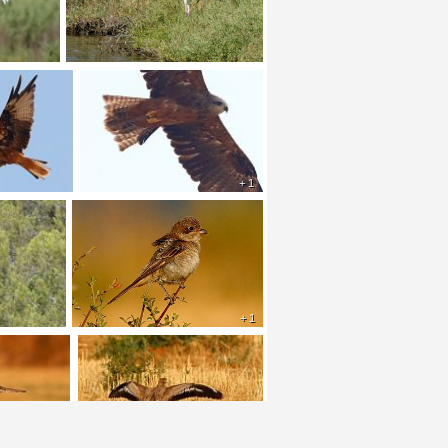
+ 1
+ 1