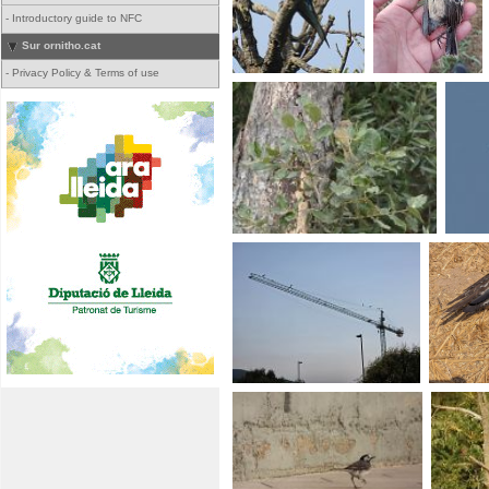
-
Introductory guide to NFC
Sur ornitho.cat
-
Privacy Policy & Terms of use