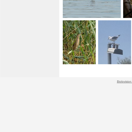
Biolovision