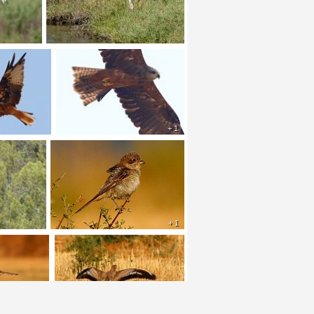
+ 1
+ 1