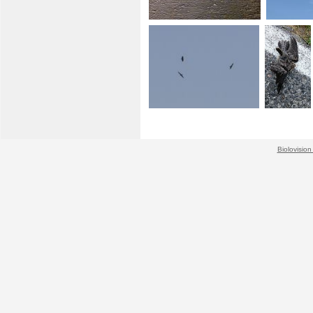
+ 1
Biolovision