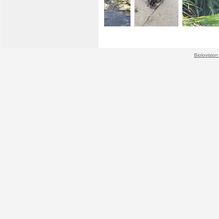
Biolovision