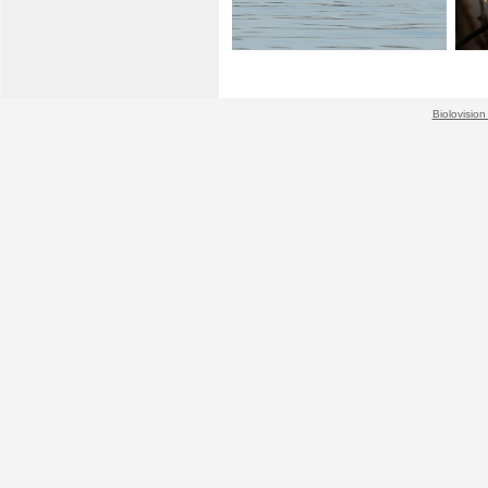
Biolovision