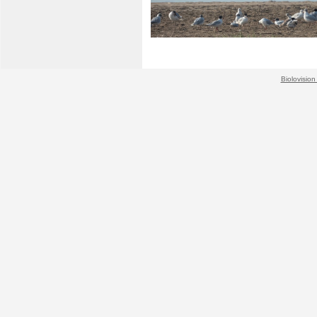
Biolovision