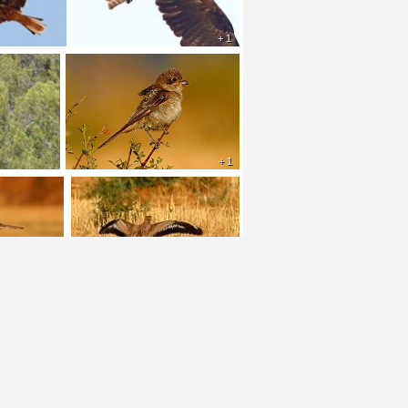
+ 1
+ 1
+ 1