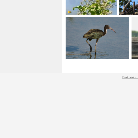
Biolovision