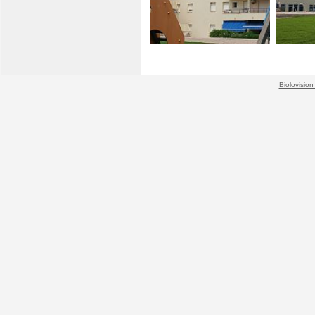
Biolovision