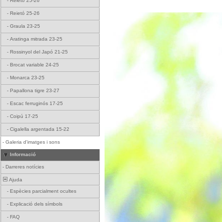
-
Reietó 25-26
-
Reietó 25-26
-
Graula 23-25
-
Aratinga mitrada 23-25
-
Rossinyol del Japó 21-25
-
Brocat variable 24-25
-
Monarca 23-25
-
Papallona tigre 23-27
-
Escac ferruginós 17-25
-
Coipú 17-25
-
Cigalella argentada 15-22
-
Galeria d'imatges i sons
Informació
-
Darreres notícies
Ajuda
-
Espècies parcialment ocultes
-
Explicació dels símbols
-
FAQ