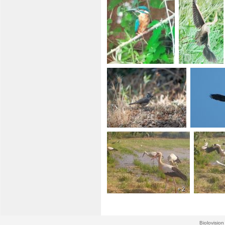
+ 2
Biolovision