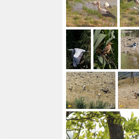
+ 2
+ 1
+ 3