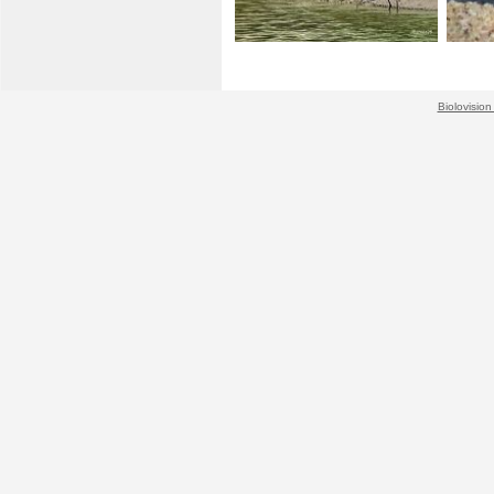
Biolovision