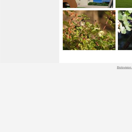
Biolovision