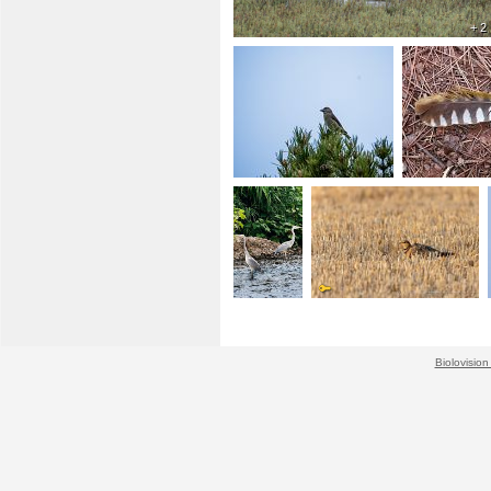
+ 2
Biolovision