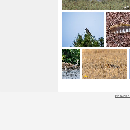
+ 2
Biolovision