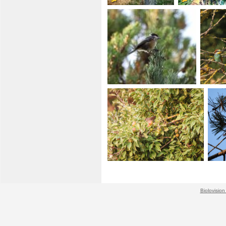
Biolovision