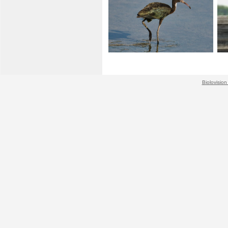
Biolovision