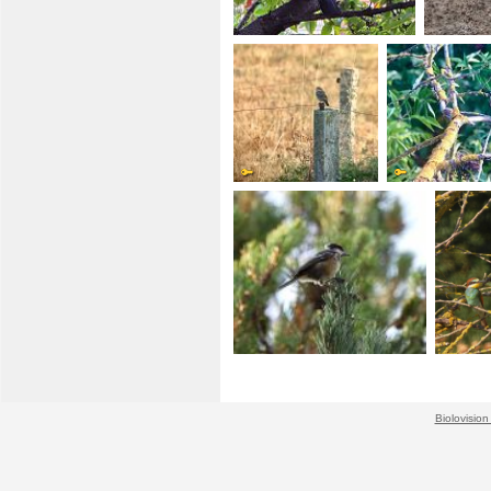
Biolovision