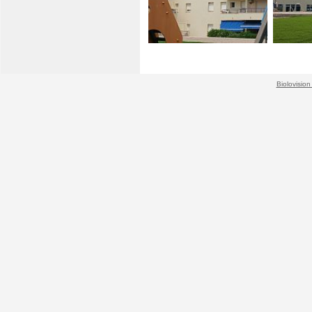
Biolovision