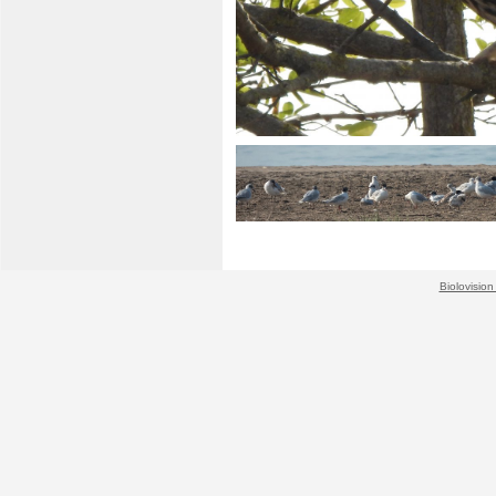
Biolovision