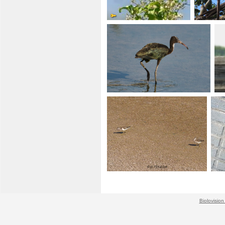
Biolovision