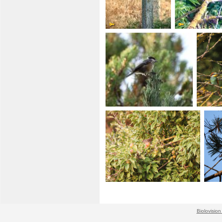
Biolovision