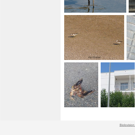
Biolovision