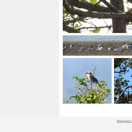
Biolovision