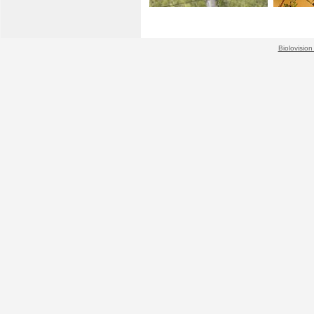
Biolovision