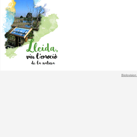
Biolovision